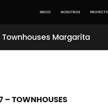
INICIO
NOSOTROS
PROYECT
– Townhouses Margarita
47 – TOWNHOUSES