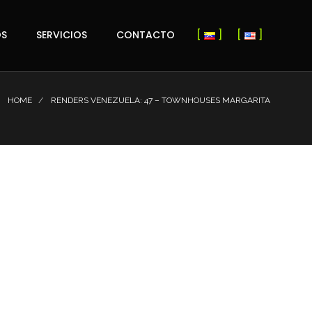
OS
SERVICIOS
CONTACTO
HOME
RENDERS VENEZUELA: 47 – TOWNHOUSES MARGARITA