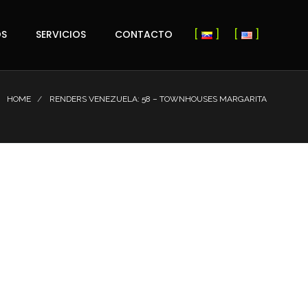
OS
SERVICIOS
CONTACTO
HOME
RENDERS VENEZUELA: 58 – TOWNHOUSES MARGARITA