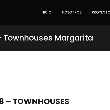
INICIO
NOSOTROS
PROYECT
– Townhouses Margarita
58 – TOWNHOUSES