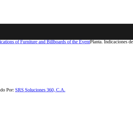
Planta. Indicaciones d
ado Por:
SRS Soluciones 360, C.A.