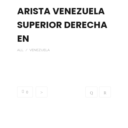
ARISTA VENEZUELA
SUPERIOR DERECHA
EN
ALL / VENEZUELA
“WE MAKE VISUALLY POSSIBLE”
WHAT YOU STILL DO NOT SEE
0